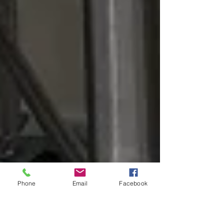
Phone
Email
Facebook