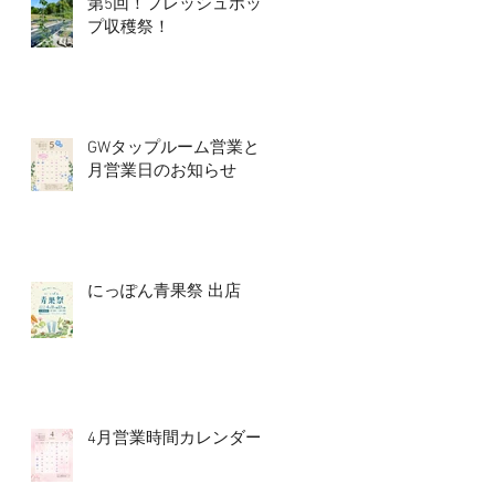
第5回！フレッシュホッ
プ収穫祭！
GWタップルーム営業と5
月営業日のお知らせ
にっぽん青果祭 出店
4月営業時間カレンダー