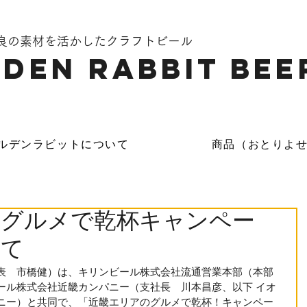
奈良の素材を活かしたクラフトビール
DEN Rabbit Bee
ルデンラビットについて
商品（おとりよ
のグルメで乾杯キャンペー
いて
表　市橋健）は、キリンビール株式会社流通営業本部（本部
ール株式会社近畿カンパニー（支社長　川本昌彦、以下 イオ
ニー）と共同で、「近畿エリアのグルメで乾杯！キャンペー