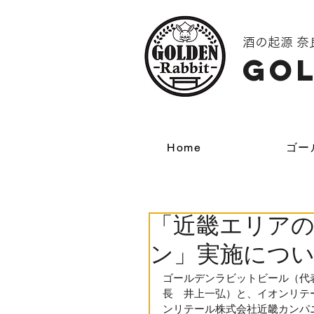
酒の起源 
GOL
Home
ゴー
「近畿エリア
ン」実施につ
ゴールデンラビットビール（代
長　井上一弘）と、イオンリテ
ンリテール株式会社近畿カンパ