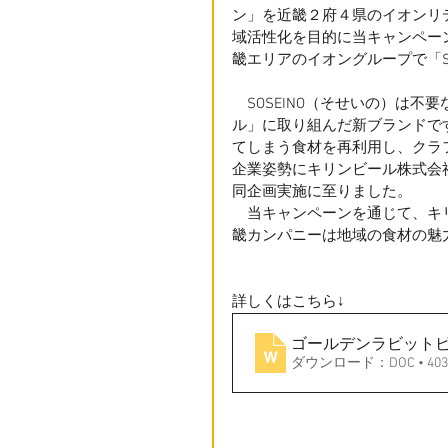
ン」を近畿２府４県のイオンリ
域活性化を目的に当キャンペー
畿エリアのイオングループで「S
　SOSEINO（そせいの）は
ル」に取り組んだ新ブランドで
てしまう食材を再利用し、クラフ
企業姿勢にキリンビール株式会
同企画実施に至りました。
　当キャンペーンを通じて、キ
畿カンパニーは地域の食材の魅
詳しくはこちら↓
ゴールデンラビット
ダウンロード：DOC • 403