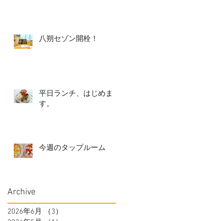
八朔セゾン開栓！
平日ランチ、はじめま
す。
今週のタップルーム
Archive
2026年6月
（3）
3件の記事