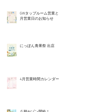
GWタップルーム営業と5
月営業日のお知らせ
にっぽん青果祭 出店
4月営業時間カレンダー
八朔セゾン開栓！