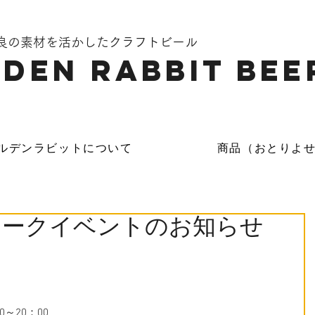
奈良の素材を活かしたクラフトビール
DEN Rabbit Bee
ルデンラビットについて
商品（おとりよ
ィークイベントのお知らせ
0～20：00