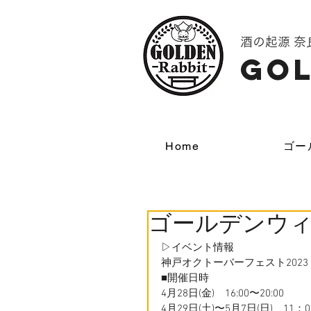
酒の起源 
GOL
Home
ゴー
ゴールデンウ
▷イベント情報
神戸オクトーバーフェスト2023
■開催日時
4月28日(金)　16:00〜20:00
4月29日(土)〜5月7日(日)　11：0