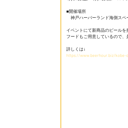
■開催場所
　神戸ハーバーランド海側スペ
イベントにて新商品のビールを
フードもご用意しているので、
詳しくは↓
https://www.beerhour.biz/kobe-o