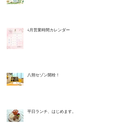
4月営業時間カレンダー
八朔セゾン開栓！
平日ランチ、はじめます。