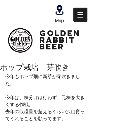
Map
GOLDEN
Rabbit
Beer
ホップ栽培 芽吹き
今年もホップ畑に新芽が芽吹きまし
た。
今年は、株分けは行わず、元株を大き
くする作戦。
去年の収穫量を超えるくらい沢山育っ
てくれることを願ってます。