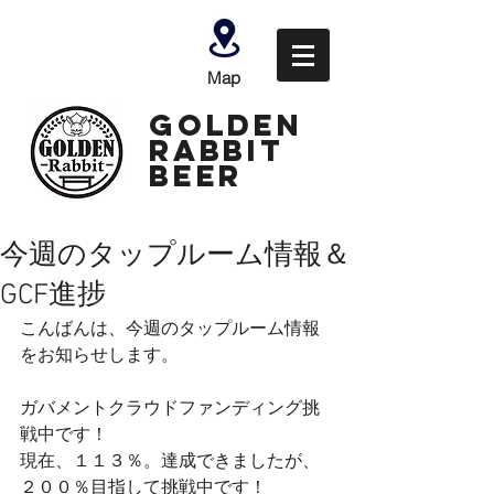
Map
GOLDEN
Rabbit
Beer
今週のタップルーム情報＆
GCF進捗
こんばんは、今週のタップルーム情報
をお知らせします。
ガバメントクラウドファンディング挑
戦中です！
現在、１１３％。達成できましたが、
２００％目指して挑戦中です！