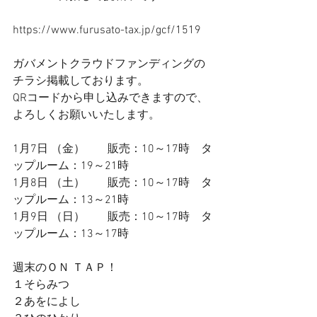
https://www.furusato-tax.jp/gcf/1519
ガバメントクラウドファンディングの
チラシ掲載しております。
QRコードから申し込みできますので、
よろしくお願いいたします。
1月7日 （金）　　販売：10～17時　タ
ップルーム：19～
21時
1月8日 （土）  　  販売：10～17時　タ
ップルーム：13～
21時
1月9日 （日） 　   販売：10～17時　タ
ップルーム：13～17時　　
週末のＯＮ ＴＡＰ！
１そらみつ
２あをによし