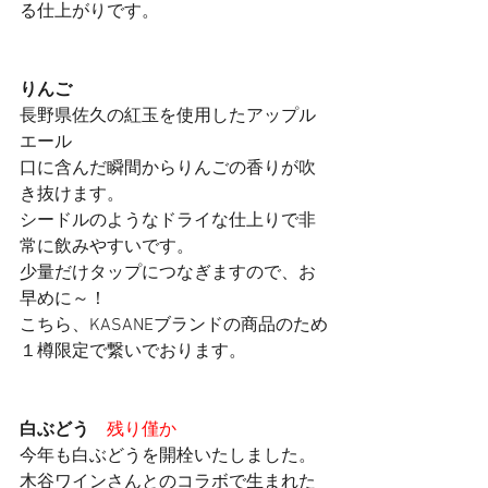
る仕上がりです。
りんご　
長野県佐久の紅玉を使用したアップル
エール
口に含んだ瞬間からりんごの香りが吹
き抜けます。
シードルのようなドライな仕上りで非
常に飲みやすいです。
少量だけタップにつなぎますので、お
早めに～！
こちら、KASANEブランドの商品のため
１樽限定で繋いでおります。
白ぶどう　
残り僅か
今年も白ぶどうを開栓いたしました。
木谷ワインさんとのコラボで生まれた