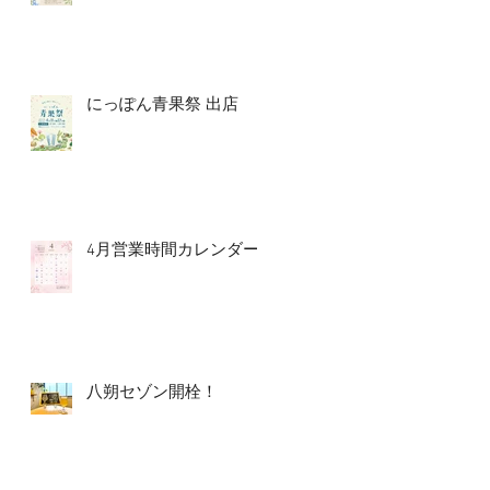
にっぽん青果祭 出店
4月営業時間カレンダー
八朔セゾン開栓！