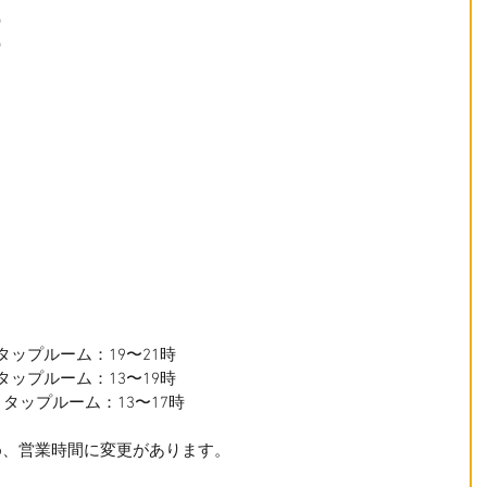
分）
分）
　 タップルーム：19〜21時
　 タップルーム：13〜19時
時　 タップルーム：13〜17時
め、営業時間に変更があります。