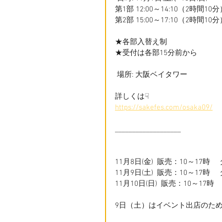
第1部 12:00～14:10（2時間10
第2部 15:00～17:10（2時間10
★各部入替え制
★受付は各部15分前から
 場所: 大阪ベイタワー
詳しくは☟
https://sakefes.com/osaka09/
___________________
11月8日(金)  販売：10～17時
11月9日(土)  販売：10～17時
11月10日(日)  販売：10～17
9日（土）はイベント出店のた