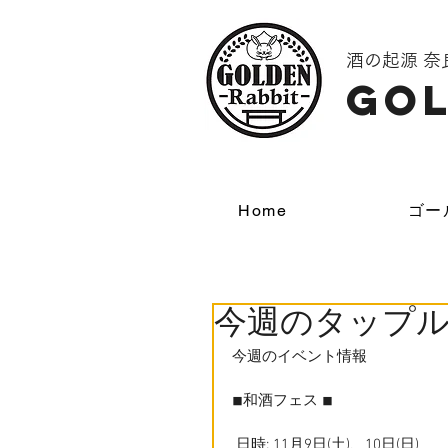
酒の起源 
GOL
Home
ゴー
今週のタップル
今週のイベント情報
◾︎和酒フェス ◾︎
 日時: 11月9日(土)、10日(日)