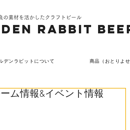
奈良の素材を活かしたクラフトビール
DEN Rabbit Bee
ルデンラビットについて
商品（おとりよ
ーム情報&イベント情報