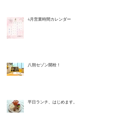
4月営業時間カレンダー
八朔セゾン開栓！
平日ランチ、はじめます。