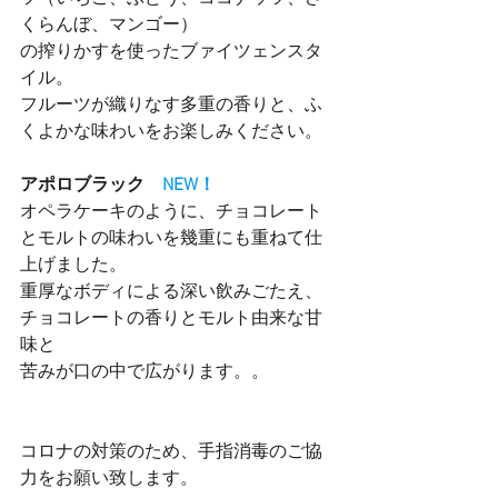
くらんぼ、マンゴー）
の搾りかすを使ったブァイツェンスタ
イル。
フルーツが織りなす多重の香りと、ふ
くよかな味わいをお楽しみください。
アポロブラック　
NEW！
オペラケーキのように、チョコレート
とモルトの味わいを幾重にも重ねて仕
上げました。
重厚なボディによる深い飲みごたえ、
チョコレートの香りとモルト由来な甘
味と
苦みが口の中で広がります。。
コロナの対策のため、手指消毒のご協
力をお願い致します。