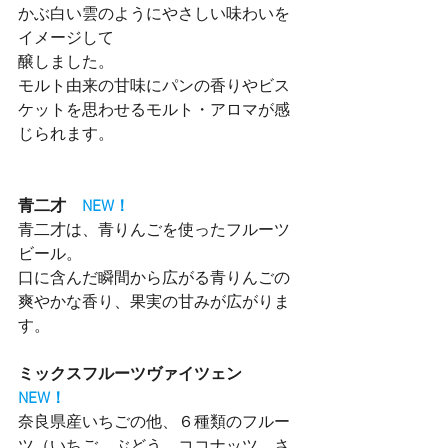
かぶ白い雲のようにやさしい味わいを
イメージして
醸しました。
モルト由来の甘味にパンの香りやビス
ケットを思わせるモルト・アロマが感
じられます。
青二才　
NEW！
青二才は、青りんごを使ったフルーツ
ビール。
口に含んだ瞬間から広がる青りんごの
爽やかな香り、果実の甘みが広がりま
す。
ミックスフルーツヴァイツェン　
NEW！
奈良県産いちごの他、６種類のフルー
ツ（いちご、ぶどう、ココナッツ、さ