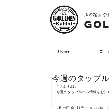
酒の起源 
GOL
Home
ゴー
今週のタップ
こんにちは。
今週のタップルーム情報をお知
9月29日(金)  販売：10～17