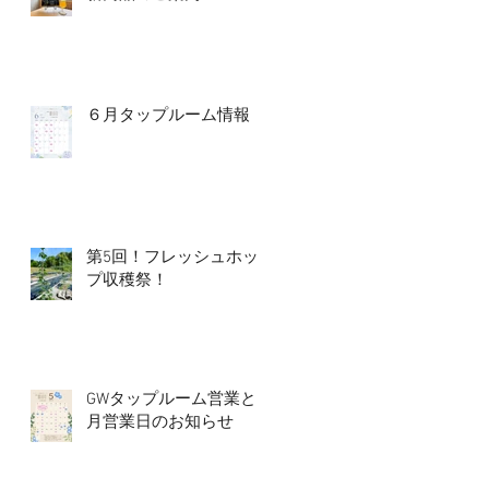
６月タップルーム情報
第5回！フレッシュホッ
プ収穫祭！
GWタップルーム営業と5
月営業日のお知らせ