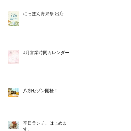
にっぽん青果祭 出店
4月営業時間カレンダー
八朔セゾン開栓！
平日ランチ、はじめま
す。