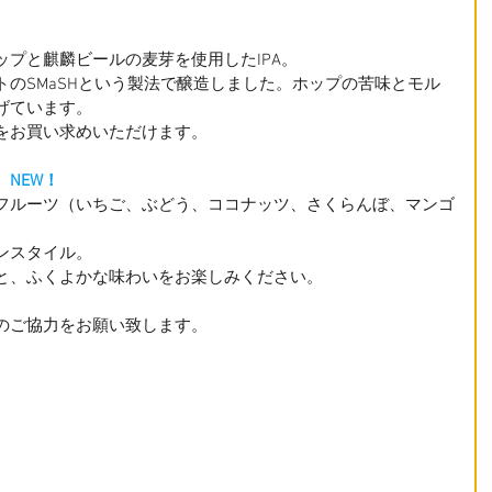
プと麒麟ビールの麦芽を使用したIPA。
のSMaSHという製法で醸造しました。ホップの苦味とモル
げています。
をお買い求めいただけます。
　
NEW！
フルーツ（いちご、ぶどう、ココナッツ、さくらんぼ、マンゴ
ンスタイル。
と、ふくよかな味わいをお楽しみください。
のご協力をお願い致します。