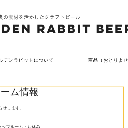
奈良の素材を活かしたクラフトビール
DEN Rabbit Bee
ルデンラビットについて
商品（おとりよ
ルーム情報
らせします。
時　タップルーム：お休み