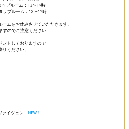
　タップルーム：13〜19時
　 タップルーム：13〜17時　　
ルームをお休みさせていただきます。
りますのでご注意ください。
ベントしておりますので
寄りください。
  
ツヴァイツェン　
NEW！