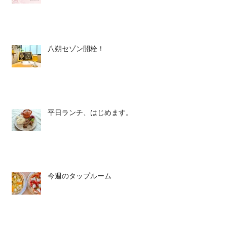
八朔セゾン開栓！
平日ランチ、はじめます。
今週のタップルーム