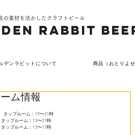
奈良の素材を活かしたクラフトビール
DEN Rabbit Bee
ルデンラビットについて
商品（おとりよ
ルーム情報
17時　 タップルーム：19〜21時
時　 タップルーム：13〜21時
時　 タップルーム：13〜17時