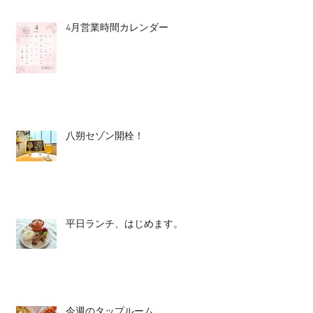
4月営業時間カレンダー
八朔セゾン開栓！
平日ランチ、はじめます。
今週のタップルーム