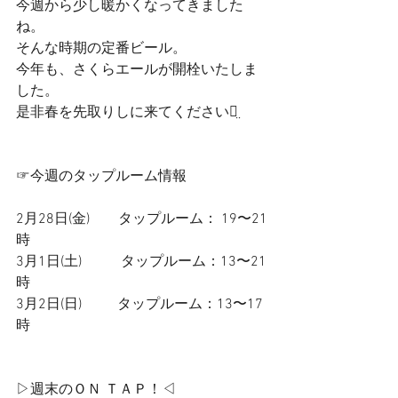
今週から少し暖かくなってきました
ね。
そんな時期の定番ビール。
今年も、さくらエールが開栓いたしま
した。
是非春を先取りしに来てくださいꪔ̤ 
☞今週のタップルーム情報
2月28日(金)        タップルーム： 19〜21
時
3月1日(土)           タップルーム：13〜21
時
3月2日(日)          タップルーム：13〜17
時
▷週末のＯＮ ＴＡＰ！◁