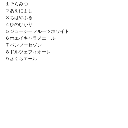
１そらみつ
２あをによし
３ちはやふる
４ひのひかり
５ジューシーフルーツホワイト
６ホエイキャラメエール
７バンブーセゾン
８ドルツェフィオーレ
９さくらエール