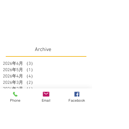
Archive
2026年6月
（3）
3件の記事
2026年5月
（1）
1件の記事
2026年4月
（4）
4件の記事
2026年3月
（2）
2件の記事
2026年2月
（4）
4件の記事
2026年1月
（3）
3件の記事
Phone
Email
Facebook
2025年12月
（1）
1件の記事
2025年11月
（2）
2件の記事
2025年10月
（3）
3件の記事
2025年9月
（2）
2件の記事
2025年8月
（5）
5件の記事