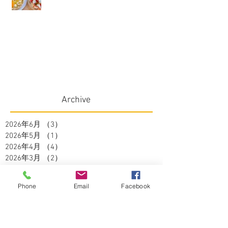
Archive
2026年6月
（3）
3件の記事
2026年5月
（1）
1件の記事
2026年4月
（4）
4件の記事
2026年3月
（2）
2件の記事
2026年2月
（4）
4件の記事
2026年1月
（3）
3件の記事
Phone
Email
Facebook
2025年12月
（1）
1件の記事
2025年11月
（2）
2件の記事
2025年10月
（3）
3件の記事
2025年9月
（2）
2件の記事