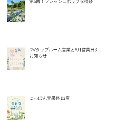
第5回！フレッシュホップ収穫祭！
GWタップルーム営業と5月営業日の
お知らせ
にっぽん青果祭 出店