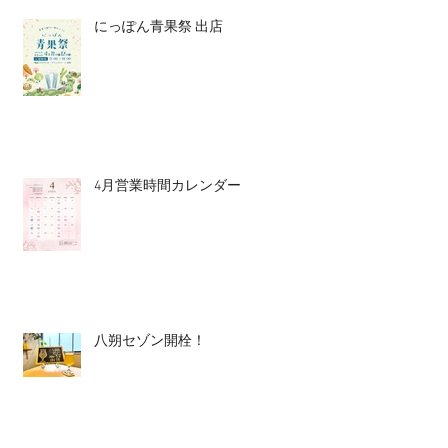
にっぽん青果祭 出店
4月営業時間カレンダー
八朔セゾン開栓！