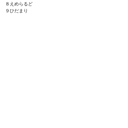
８えめらるど
９ひだまり