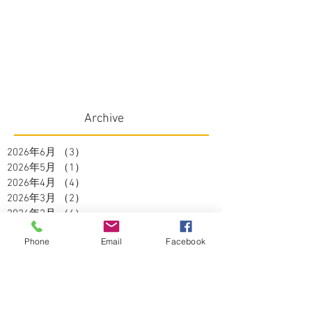
Archive
2026年6月
（3）
3件の記事
2026年5月
（1）
1件の記事
2026年4月
（4）
4件の記事
2026年3月
（2）
2件の記事
2026年2月
（4）
4件の記事
2026年1月
（3）
3件の記事
Phone
Email
Facebook
2025年12月
（1）
1件の記事
2025年11月
（2）
2件の記事
2025年10月
（3）
3件の記事
2025年9月
（2）
2件の記事
2025年8月
（5）
5件の記事