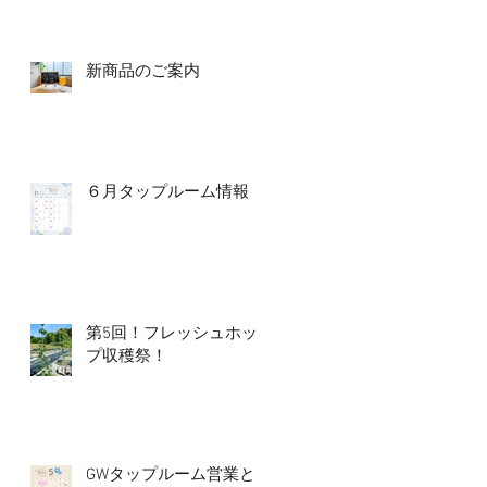
新商品のご案内
６月タップルーム情報
第5回！フレッシュホッ
プ収穫祭！
GWタップルーム営業と5