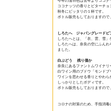
今年の濡羽色は去年よりココナ
ココナッツの香りとビターチョ
秋冬にピッタリの１杯です。
ボトル販売もしておりますので
しろたへ　ジャパングレードビ
しろたへとは、「衣、雲、雪」
しろたへは、奈良の空にふんわ
ました。
白ぶどう
残り僅か
奈良にあるファントムワイナリ
白ワイン用のブドウ「モンドブ
ワインを思わせる香りとやわら
しっかりとしたボディです。
ボトル販売もしておりますので
コロナの対策のため、手指消毒