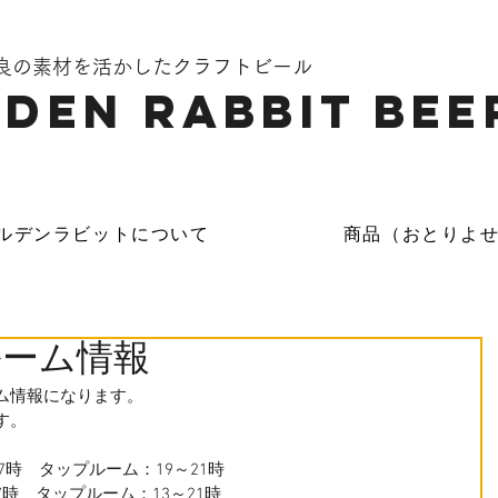
奈良の素材を活かしたクラフトビール
DEN Rabbit Bee
ルデンラビットについて
商品（おとりよ
ルーム情報
ム情報になります。
す。
7時　タップルーム：19～21時
17時　タップルーム：13～21時　