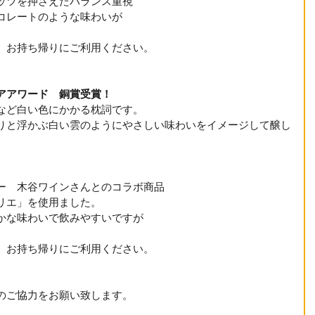
ッツを押さえたバランス重視
コレートのような味わいが
、お持ち帰りにご利用ください。
アアワード　銅賞受賞！　
など白い色にかかる枕詞です。
りと浮かぶ白い雲のようにやさしい味わいをイメージして醸し
ー　木谷ワインさんとのコラボ商品
リエ」を使用ました。
かな味わいで飲みやすいですが
、お持ち帰りにご利用ください。
のご協力をお願い致します。