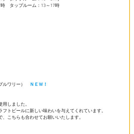
17時　タップルーム：13～17時　
ブルワリー）　
ＮＥＷ！
使用しました。
ラフトビールに新しい味わいを与えてくれています。
で、こちらも合わせてお願いいたします。