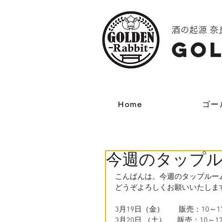
酒の起源 
GOL
Home
ゴー
今週のタップ
こんばんは。今週のタップルー
どうぞよろしくお願いいたしま
3月19日（金）　　販売：10～1
3月20日 （土）　  販売：10～