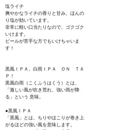
塩ライチ
爽やかなライチの香りと甘み。ほんの
り塩が効いています。
非常に軽い口当たりなので、ゴクゴク
いけます。
ビールが苦手な方でもいけちゃいま
す！
黒風ＩＰＡ、白雨ＩＰＡ　ＯＮ　ＴＡ
Ｐ！
黒風白雨（こくふうはくう）とは、
「激しい風が吹き荒れ、強い雨が降
る」という 意味。
●黒風ＩＰＡ
「黒風」とは、ちりやほこりが巻き上
がるほどの強い風を意味します。