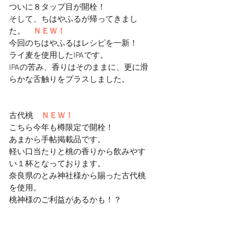
ついに８タップ目が開栓！
そして、ちはやふるが帰ってきまし
た。　
ＮＥＷ！
今回のちはやふるはレシピを一新！　
ライ麦を使用したIPAです。
IPAの苦み、香りはそのままに、更に滑
らかな舌触りをプラスしました。
古代桃　
ＮＥＷ！
こちら今年も樽限定で開栓！
あまから手帖掲載品です。
軽い口当たりと桃の香りから飲みやす
い１杯となっております。
奈良県のとみ神社様から賜った古代桃
を使用。
桃神様のご利益があるかも！？