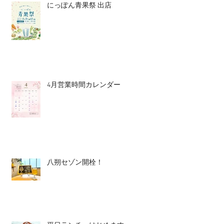
にっぽん青果祭 出店
4月営業時間カレンダー
八朔セゾン開栓！