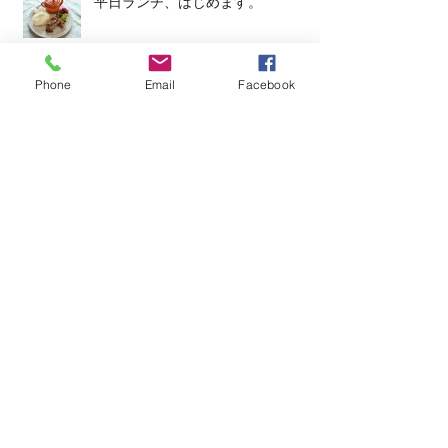
平日ランチ、はじめます。
Phone
Email
Facebook
今週のタップルーム
Archive
2026年6月
（3）
3件の記事
2026年5月
（1）
1件の記事
2026年4月
（4）
4件の記事