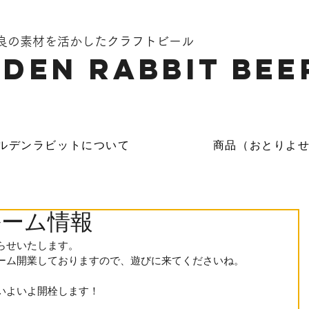
奈良の素材を活かしたクラフトビール
DEN Rabbit Bee
ルデンラビットについて
商品（おとりよ
ルーム情報
らせいたします。
ーム開業しておりますので、遊びに来てくださいね。
いよいよ開栓します！