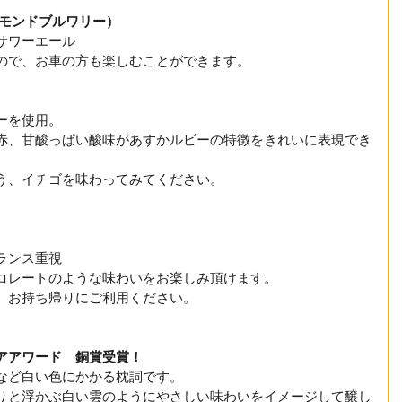
（ダイヤモンドブルワリー）　
サワーエール
ので、お車の方も楽しむことができます。
ーを使用。
赤、甘酸っぱい酸味があすかルビーの特徴をきれいに表現でき
う、イチゴを味わってみてください。
ランス重視
コレートのような味わいをお楽しみ頂けます。
、お持ち帰りにご利用ください。
アアワード　銅賞受賞！　
など白い色にかかる枕詞です。
りと浮かぶ白い雲のようにやさしい味わいをイメージして醸し