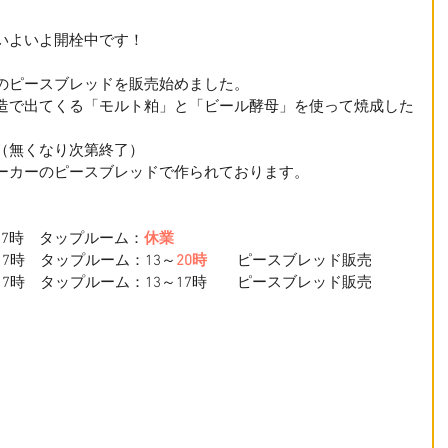
いよいよ開栓中です！
のピースブレッドを販売始めました。
造で出てくる「モルト粕」と「ビール酵母」を使って焼成した
（無くなり次第終了）
ーカーのピースブレッドで作られております。
～17時　タップルーム：
休業
0～17時　タップルーム：13～
20時
　　ピースブレッド販売
10～17時　タップルーム：13～17時　　ピースブレッド販売