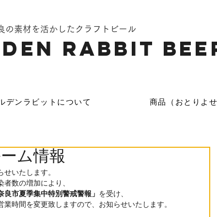
奈良の素材を活かしたクラフトビール
DEN Rabbit Bee
ルデンラビットについて
商品（おとりよ
ルーム情報
らせいたします。
染者数の増加により、
奈良市夏季集中特別警戒警報」
を受け、
営業時間を変更致しますので、お知らせいたします。