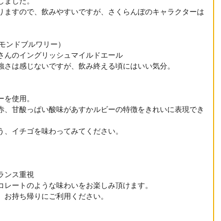
しました。　
りますので、飲みやすいですが、さくらんぼのキャラクターは
モンドブルワリー）　
さんのイングリッシュマイルドエール
強さは感じないですが、飲み終える頃にはいい気分。
ーを使用。
赤、甘酸っぱい酸味があすかルビーの特徴をきれいに表現でき
う、イチゴを味わってみてください。
ランス重視
コレートのような味わいをお楽しみ頂けます。
、お持ち帰りにご利用ください。