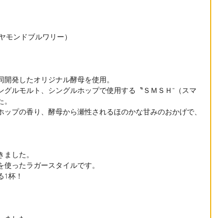
イヤモンドブルワリー）　
同開発したオリジナル酵母を使用。
ングルモルト、シングルホップで使用する〝ＳＭＳＨ“（スマ
た。
ホップの香り、酵母から瀬性されるほのかな甘みのおかげで、
きました。
を使ったラガースタイルです。
る1杯！