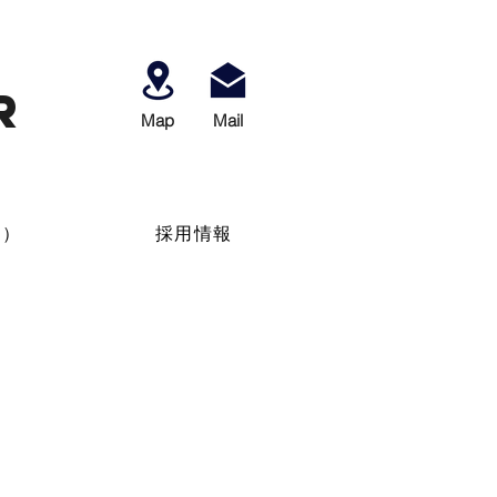
r
Map
​Mail
せ）
採用情報