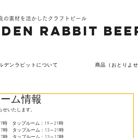
奈良の素材を活かしたクラフトビール
DEN Rabbit Bee
ルデンラビットについて
商品（おとりよ
ルーム情報
らせいたします。
17時　タップルーム：19～
21時
0～17時　タップルーム：13～
21時
0～17時　タップルーム：13～17時　　