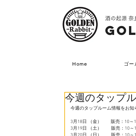
酒の起源 
GOL
Home
ゴー
今週のタップ
今週のタップルーム情報をお知
3月18日 （金）　　販売：10～
3月19日 （土）  　  販売：1
3月20日 （日） 　   販売：1