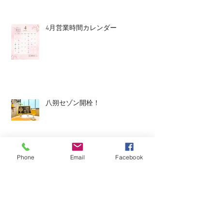
4月営業時間カレンダー
八朔セゾン開栓！
Phone
Email
Facebook
平日ランチ、はじめます。