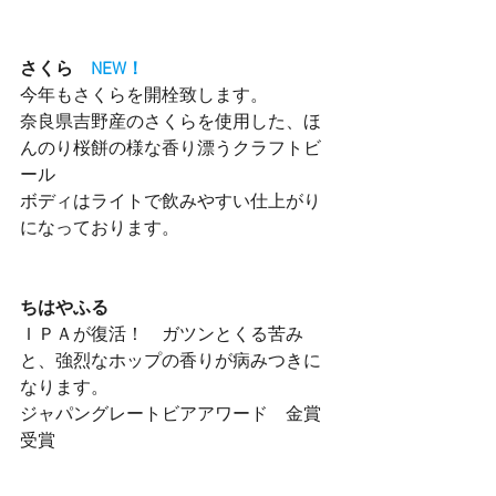
さくら　
NEW！
今年もさくらを開栓致します。
奈良県吉野産のさくらを使用した、ほ
んのり桜餅の様な香り漂うクラフトビ
ール
ボディはライトで飲みやすい仕上がり
になっております。
ちはやふる
ＩＰＡが復活！　ガツンとくる苦み
と、強烈なホップの香りが病みつきに
なります。
ジャパングレートビアアワード　金賞
受賞