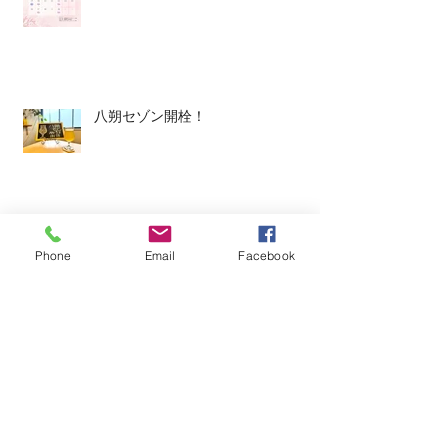
八朔セゾン開栓！
平日ランチ、はじめます。
Phone
Email
Facebook
今週のタップルーム