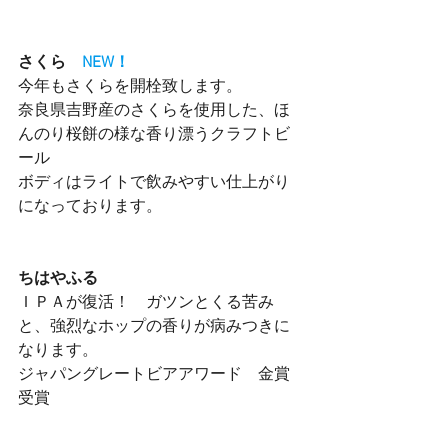
さくら　
NEW！
今年もさくらを開栓致します。
奈良県吉野産のさくらを使用した、ほ
んのり桜餅の様な香り漂うクラフトビ
ール
ボディはライトで飲みやすい仕上がり
になっております。
ちはやふる
ＩＰＡが復活！　ガツンとくる苦み
と、強烈なホップの香りが病みつきに
なります。
ジャパングレートビアアワード　金賞
受賞