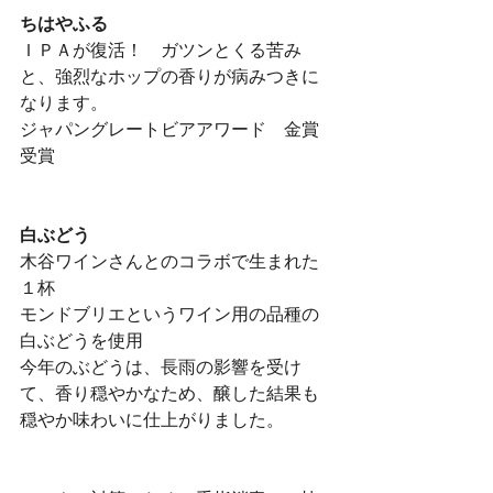
ちはやふる
ＩＰＡが復活！　ガツンとくる苦み
と、強烈なホップの香りが病みつきに
なります。
ジャパングレートビアアワード　金賞
受賞
白ぶどう　
木谷ワインさんとのコラボで生まれた
１杯
モンドブリエというワイン用の品種の
白ぶどうを使用
今年のぶどうは、長雨の影響を受け
て、香り穏やかなため、醸した結果も
穏やか味わいに仕上がりました。