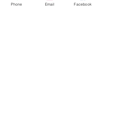
Phone
Email
Facebook
平日ランチ、はじめます。
今週のタップルーム
Archive