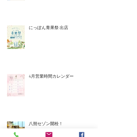
にっぽん青果祭 出店
4月営業時間カレンダー
八朔セゾン開栓！