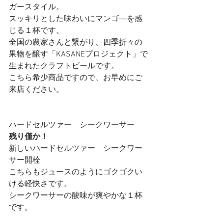
ガースタイル。
スッキリとした味わいにマンゴ―を感
じる１杯です。 
全国の農家さんと繋がり、四季折々の
果物を醸す「KASANEプロジェクト」で
生まれたクラフトビールです。
こちら希少商品ですので、お早めにご
来店ください。
ハードセルツァー　シークワーサー　
残り僅か！
新しいハードセルツァー　シークワー
サー開栓
こちらもジュースのようにゴクゴクい
ける軽快さです。
シークワーサーの酸味が爽やかな１杯
です。