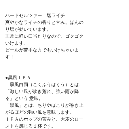
ハードセルツァー　塩ライチ
爽やかなライチの香りと甘み。ほんの
り塩が効いています。
非常に軽い口当たりなので、ゴクゴク
いけます。
ビールが苦手な方でもいけちゃいま
す！
●黒風ＩＰＡ
　黒風白雨（こくふうはくう）とは、
「激しい風が吹き荒れ、強い雨が降
る」という 意味。
「黒風」とは、ちりやほこりが巻き上
がるほどの強い風を意味します。
ＩＰＡのホップの苦みと、大麦のロー
ストを感じる１杯です。