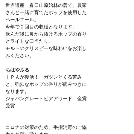
世界遺産　春日山原始林の麓で、農家
さんと一緒に育てたホップを使用した
ペールエール。
今年で２回目の収穫となります。
飲んだ後に鼻から抜けるホップの香り
とライトな口当たり、
モルトのクリスピーな味わいをお楽し
みください。
ちはやふる
ＩＰＡが復活！　ガツンとくる苦み
と、強烈なホップの香りが病みつきに
なります。
ジャパングレートビアアワード　金賞
受賞
コロナの対策のため、手指消毒のご協