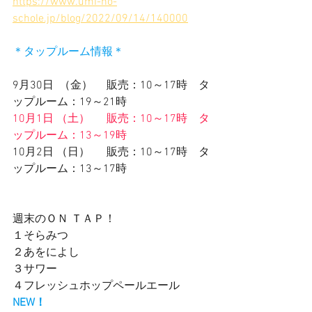
https://www.umi-no-
schole.jp/blog/2022/09/14/140000
＊タップルーム情報＊
9月30日  （金） 　販売：10～17時　タ
ップルーム：19～21時
10月1日 （土）　  販売：10～17時　タ
ップルーム：13～19時
10月2日 （日）      販売：10～17時　タ
ップルーム：13～17時　　
週末のＯＮ ＴＡＰ！
１そらみつ
２あをによし
３サワー　
４フレッシュホップペールエール　
NEW！