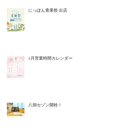
にっぽん青果祭 出店
4月営業時間カレンダー
八朔セゾン開栓！