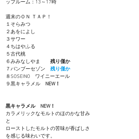
ップルーム：13～17時　　
週末のＯＮ ＴＡＰ！
１そらみつ
２あをによし
３サワー　　
４ちはやふる　　
５古代桃　
６みみなしやま　    
残り僅か
７バンブーセゾン　
残り僅か
８SOSEINO　ワイニーエール　
９黒キャラメル　
NEW！
黒キャラメル　NEW！
カラメリックなモルトのほのかな甘み
と
ローストしたモルトの苦味が香ばしさ
を感じる味わいです。