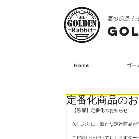
酒の起源 
GOL
Home
ゴー
定番化商品のお
【黒耀】定番化のお知らせ
久しぶりに、新たな定番商品が
ご好評いただいておりますダー