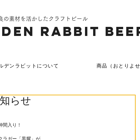
奈良の素材を活かしたクラフトビール
DEN Rabbit Bee
ルデンラビットについて
商品（おとりよ
知らせ
仲間入り！
クラガー「黒耀」が、