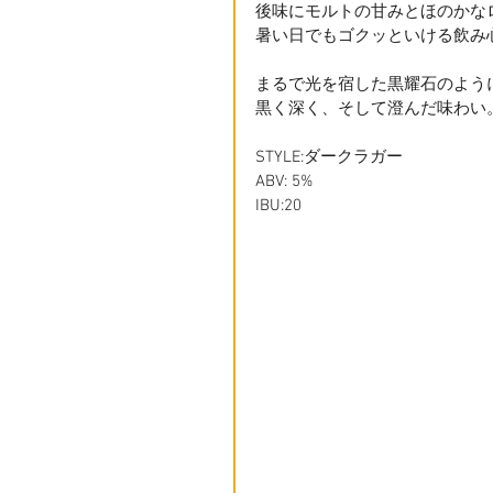
後味にモルトの甘みとほのかな
暑い日でもゴクッといける飲み
まるで光を宿した黒耀石のよう
黒く深く、そして澄んだ味わい
STYLE:ダークラガー
ABV: 5%
IBU:20