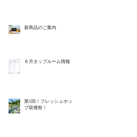
新商品のご案内
６月タップルーム情報
第5回！フレッシュホッ
プ収穫祭！