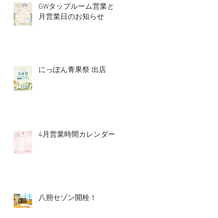
GWタップルーム営業と5
月営業日のお知らせ
にっぽん青果祭 出店
4月営業時間カレンダー
八朔セゾン開栓！