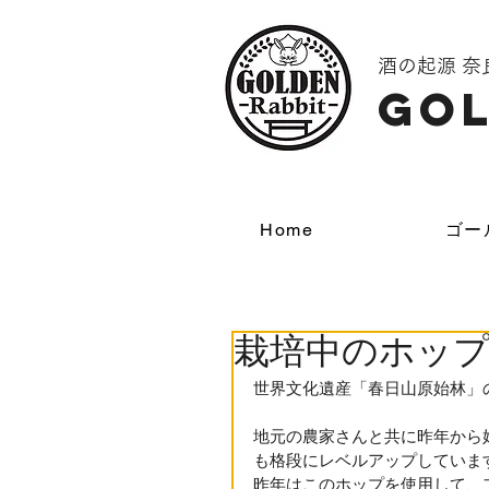
酒の起源 
GOL
Home
ゴー
栽培中のホッ
世界文化遺産「春日山原始林」
地元の農家さんと共に昨年から
も格段にレベルアップしていま
昨年はこのホップを使用して、