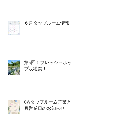
６月タップルーム情報
第5回！フレッシュホッ
プ収穫祭！
GWタップルーム営業と5
月営業日のお知らせ