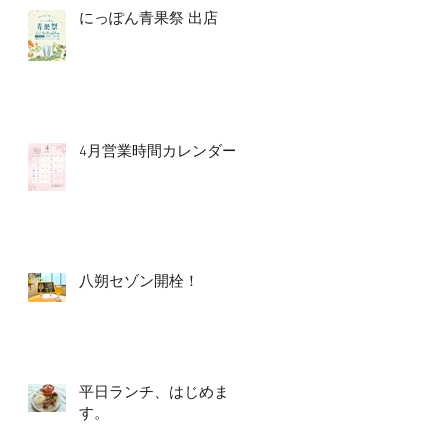
にっぽん青果祭 出店
4月営業時間カレンダー
八朔セゾン開栓！
平日ランチ、はじめま
す。