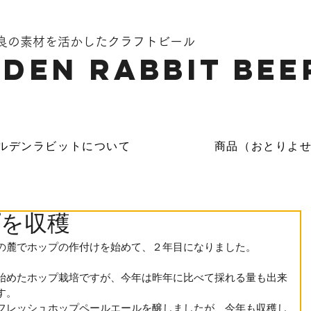
奈良の素材を活かしたクラフトビール
DEN Rabbit Bee
ルデンラビットについて
商品（おとりよ
プを収穫
の麓でホップの作付けを始めて、２年目になりました。
始めたホップ栽培ですが、今年は昨年に比べて採れる量も出来
す。
フレッシュホップペールエールを醸しましたが、今年も収穫し