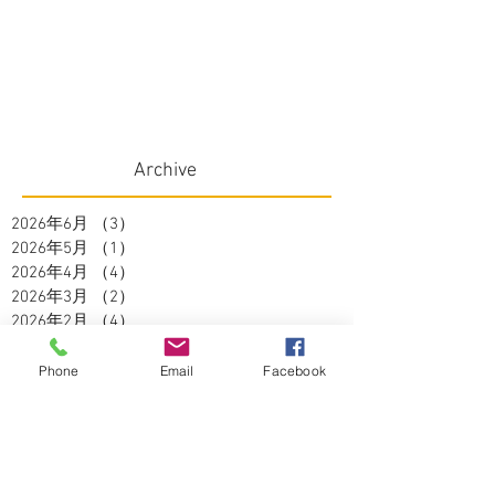
Archive
2026年6月
（3）
3件の記事
2026年5月
（1）
1件の記事
2026年4月
（4）
4件の記事
2026年3月
（2）
2件の記事
2026年2月
（4）
4件の記事
2026年1月
（3）
3件の記事
2025年12月
（1）
1件の記事
Phone
Email
Facebook
2025年11月
（2）
2件の記事
2025年10月
（3）
3件の記事
2025年9月
（2）
2件の記事
2025年8月
（5）
5件の記事
2025年7月
（3）
3件の記事