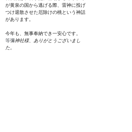
が黄泉の国から逃げる際、雷神に投げ
つけ退散させた厄除けの桃という神話
があります。
今年も、無事奉納でき一安心です。
等彌
神社様、ありがとうございまし
た。