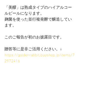
「美醪」は熟成タイプのハイアルコー
ルビールになります。
麹菌を使った並行複発酵で醸造してい
ます。
このご報告が初のお披露目です。
贈答等に是非ご活用ください。↓
https://goldenrabbit.buyshop.jp/items/7
2972416