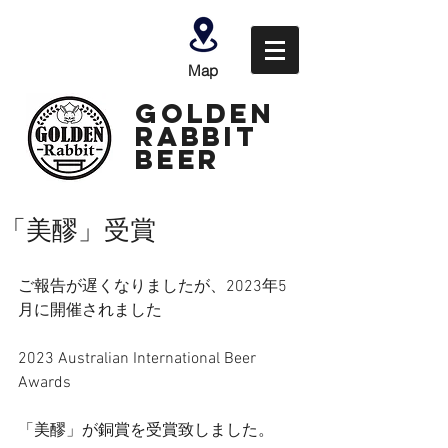
Map
GOLDEN
Rabbit
Beer
「美醪」受賞
ご報告が遅くなりましたが、2023年5
月に開催されました
2023 Australian International Beer 
Awards
「美醪」が銅賞を受賞致しました。