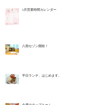
4月営業時間カレンダー
八朔セゾン開栓！
平日ランチ、はじめます。