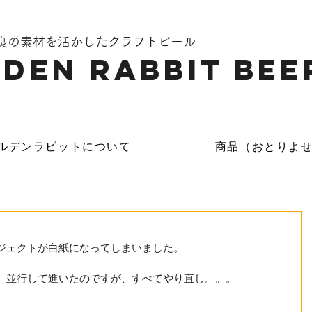
奈良の素材を活かしたクラフトビール
DEN Rabbit Bee
ルデンラビットについて
商品（おとりよ
ジェクトが白紙になってしまいました。 
、並行して進いたのですが、すべてやり直し。。。 