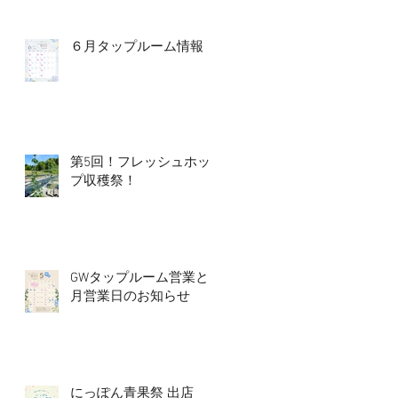
６月タップルーム情報
第5回！フレッシュホッ
プ収穫祭！
GWタップルーム営業と5
月営業日のお知らせ
にっぽん青果祭 出店