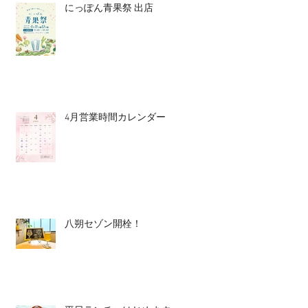
にっぽん青果祭 出店
4月営業時間カレンダー
八朔セゾン開栓！