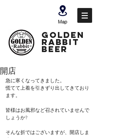
Map
GOLDEN
Rabbit
Beer
開店
急に寒くなってきました。 
慌てて上着を引きずり出してきており
ます。 
皆様はお風邪など召されていませんで
しょうか? 
そんな折ではございますが、開店しま