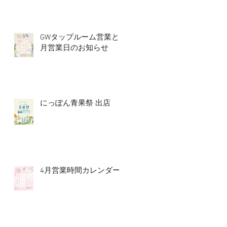
GWタップルーム営業と5
月営業日のお知らせ
にっぽん青果祭 出店
4月営業時間カレンダー