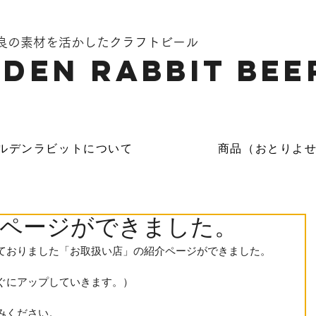
奈良の素材を活かしたクラフトビール
DEN Rabbit Bee
ルデンラビットについて
商品（おとりよ
介ページができました。
ておりました「お取扱い店」の紹介ページができました。 
ぐにアップしていきます。） 
みください。 