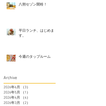
八朔セゾン開栓！
平日ランチ、はじめま
す。
今週のタップルーム
Archive
2026年6月
（3）
3件の記事
2026年5月
（1）
1件の記事
2026年4月
（4）
4件の記事
2026年3月
（2）
2件の記事