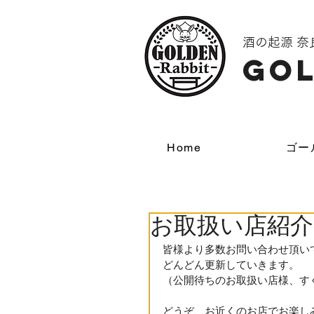
酒の起源 
GOL
Home
ゴー
お取扱い店紹
皆様より多数お問い合わせ頂い
どんどん更新していきます。 
（公開待ちのお取扱い店様、す
どうぞ、お近くのお店でお楽し