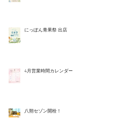
にっぽん青果祭 出店
4月営業時間カレンダー
八朔セゾン開栓！