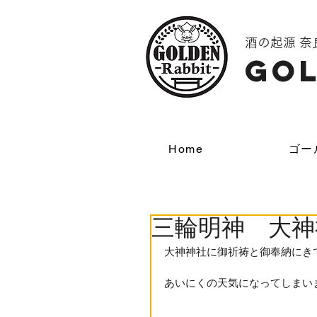
酒の起源 
GOL
Home
ゴー
三輪明神 大神
大神神社に御祈祷と御奉納にき
あいにくの天気になってしまい