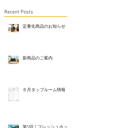
Recent Posts
定番化商品のお知らせ
新商品のご案内
６月タップルーム情報
第5回！フレッシュホッ