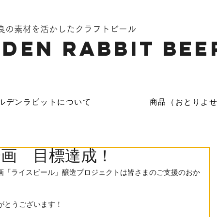
奈良の素材を活かしたクラフトビール
DEN Rabbit Bee
ルデンラビットについて
商品（おとりよ
画 目標達成！
す企画「ライスビール」醸造プロジェクトは皆さまのご支援のおか
がとうございます！