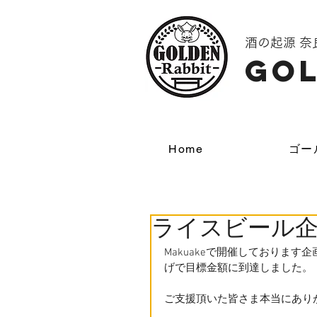
酒の起源 
GOL
Home
ゴー
ライスビール企
Makuakeで開催しておりま
げで目標金額に到達しました。
ご支援頂いた皆さま本当にあり