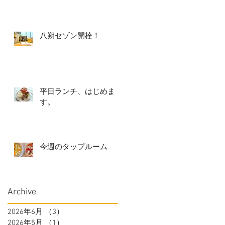
八朔セゾン開栓！
平日ランチ、はじめま
す。
今週のタップルーム
Archive
2026年6月
（3）
3件の記事
2026年5月
（1）
1件の記事