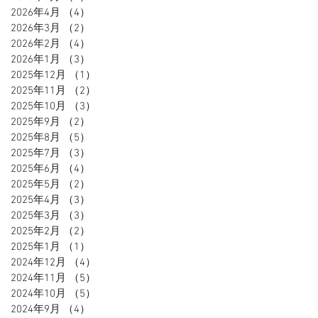
2026年4月
（4）
4件の記事
2026年3月
（2）
2件の記事
2026年2月
（4）
4件の記事
2026年1月
（3）
3件の記事
2025年12月
（1）
1件の記事
2025年11月
（2）
2件の記事
2025年10月
（3）
3件の記事
2025年9月
（2）
2件の記事
2025年8月
（5）
5件の記事
2025年7月
（3）
3件の記事
2025年6月
（4）
4件の記事
2025年5月
（2）
2件の記事
2025年4月
（3）
3件の記事
2025年3月
（3）
3件の記事
2025年2月
（2）
2件の記事
2025年1月
（1）
1件の記事
2024年12月
（4）
4件の記事
2024年11月
（5）
5件の記事
2024年10月
（5）
5件の記事
2024年9月
（4）
4件の記事