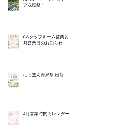
プ収穫祭！
GWタップルーム営業と5
月営業日のお知らせ
にっぽん青果祭 出店
4月営業時間カレンダー