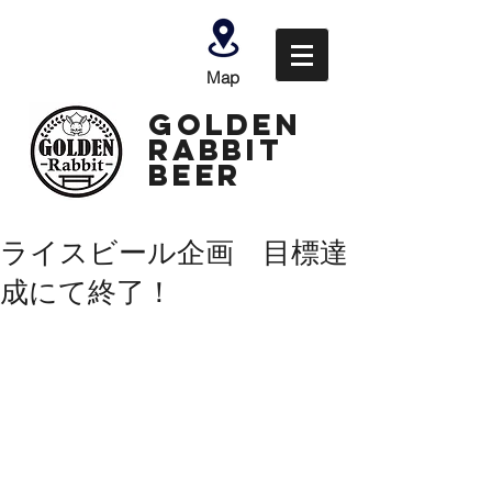
Map
GOLDEN
Rabbit
Beer
ライスビール企画 目標達
成にて終了！