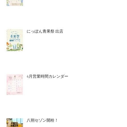
にっぽん青果祭 出店
4月営業時間カレンダー
八朔セゾン開栓！