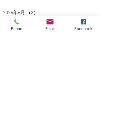
2026年6月
（3）
3件の記事
2026年5月
（1）
1件の記事
2026年4月
（4）
4件の記事
Phone
Email
Facebook
2026年3月
（2）
2件の記事
2026年2月
（4）
4件の記事
2026年1月
（3）
3件の記事
2025年12月
（1）
1件の記事
2025年11月
（2）
2件の記事
2025年10月
（3）
3件の記事
2025年9月
（2）
2件の記事
2025年8月
（5）
5件の記事
2025年7月
（3）
3件の記事
2025年6月
（4）
4件の記事
2025年5月
（2）
2件の記事
2025年4月
（3）
3件の記事
2025年3月
（3）
3件の記事
2025年2月
（2）
2件の記事
2025年1月
（1）
1件の記事
2024年12月
（4）
4件の記事