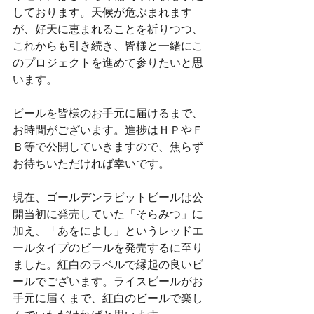
しております。天候が危ぶまれます
が、好天に恵まれることを祈りつつ、
これからも引き続き、皆様と一緒にこ
のプロジェクトを進めて参りたいと思
います。
ビールを皆様のお手元に届けるまで、
お時間がございます。進捗はＨＰやＦ
Ｂ等で公開していきますので、焦らず
お待ちいただければ幸いです。
現在、ゴールデンラビットビールは公
開当初に発売していた「そらみつ」に
加え、「あをによし」というレッドエ
ールタイプのビールを発売するに至り
ました。紅白のラベルで縁起の良いビ
ールでございます。ライスビールがお
手元に届くまで、紅白のビールで楽し