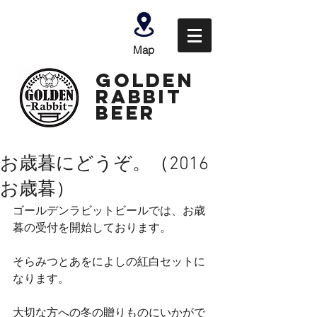
Map
GOLDEN
Rabbit
Beer
お歳暮にどうぞ。（2016
お歳暮）
ゴールデンラビットビールでは、お歳
暮の受付を開始しております。
そらみつとあをによしの紅白セットに
なります。
大切な方への冬の贈りものにいかがで