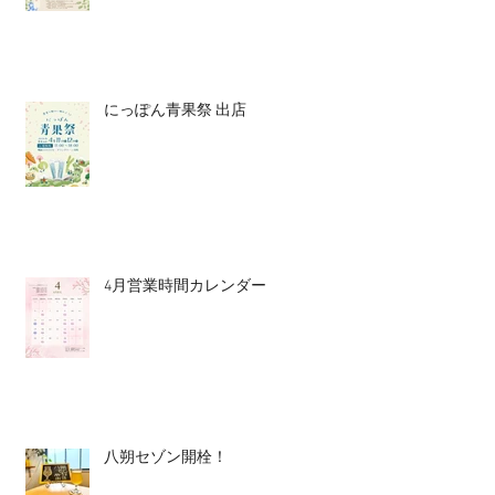
にっぽん青果祭 出店
4月営業時間カレンダー
八朔セゾン開栓！