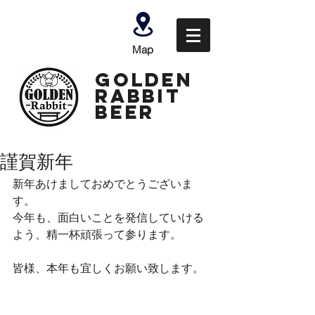
Map
GOLDEN
Rabbit
Beer
謹賀新年
新年あけましておめでとうございま
す。
今年も、面白いことを発信していける
よう、精一杯頑張って参ります。
皆様、本年も宜しくお願い致します。