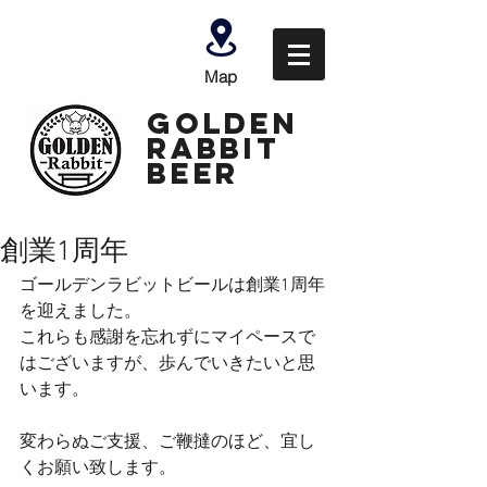
Map
GOLDEN
Rabbit
Beer
創業1周年
ゴールデンラビットビールは創業1周年
を迎えました。
これらも感謝を忘れずにマイペースで
はございますが、歩んでいきたいと思
います。
変わらぬご支援、ご鞭撻のほど、宜し
くお願い致します。