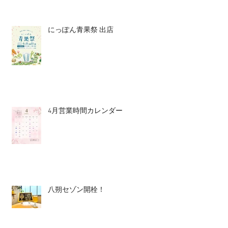
にっぽん青果祭 出店
4月営業時間カレンダー
八朔セゾン開栓！