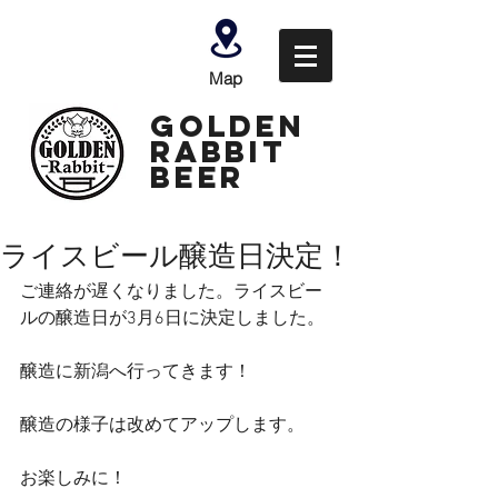
Map
GOLDEN
Rabbit
Beer
ライスビール醸造日決定！
ご連絡が遅くなりました。ライスビー
ルの醸造日が3月6日に決定しました。
醸造に新潟へ行ってきます！
醸造の様子は改めてアップします。
お楽しみに！