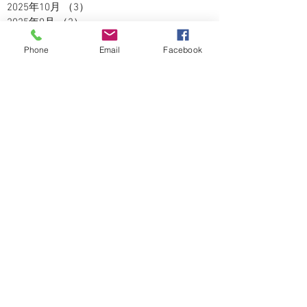
2025年10月
（3）
3件の記事
2025年9月
（2）
2件の記事
2025年8月
（5）
5件の記事
Phone
Email
Facebook
2025年7月
（3）
3件の記事
2025年6月
（4）
4件の記事
2025年5月
（2）
2件の記事
2025年4月
（3）
3件の記事
2025年3月
（3）
3件の記事
2025年2月
（2）
2件の記事
2025年1月
（1）
1件の記事
2024年12月
（4）
4件の記事
2024年11月
（5）
5件の記事
2024年10月
（5）
5件の記事
2024年9月
（4）
4件の記事
2024年8月
（3）
3件の記事
2024年7月
（5）
5件の記事
2024年6月
（2）
2件の記事
2024年5月
（5）
5件の記事
2024年4月
（6）
6件の記事
2024年3月
（4）
4件の記事