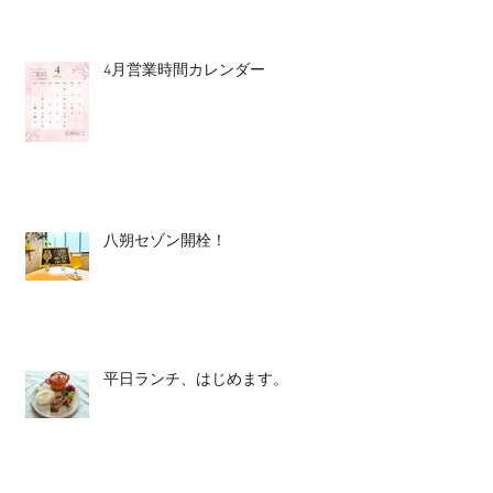
4月営業時間カレンダー
八朔セゾン開栓！
平日ランチ、はじめます。