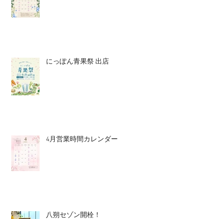
にっぽん青果祭 出店
4月営業時間カレンダー
八朔セゾン開栓！