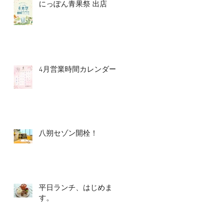
にっぽん青果祭 出店
4月営業時間カレンダー
八朔セゾン開栓！
平日ランチ、はじめま
す。