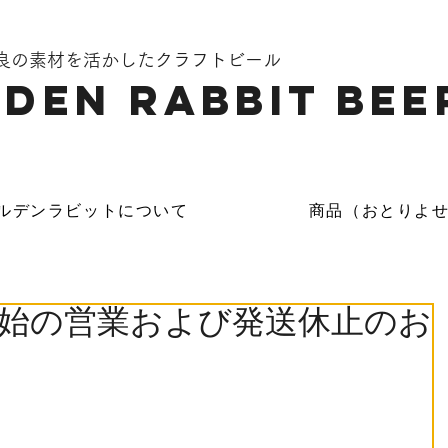
奈良の素材を活かしたクラフトビール
DEN Rabbit Bee
ルデンラビットについて
商品（おとりよ
始の営業および発送休止のお