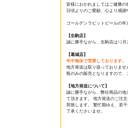
皆様におかれましてはご健勝の
日頃よりのご愛顧、心より感謝
ゴールデンラビットビールの年
【生駒店】
誠に勝手ながら、生駒店は12月
【葛城店】
年中無休で営業しております。
地方発送は取り扱っておりませ
瓶のみの販売となりますので、
【地方発送について】
誠に勝手ながら、弊社商品の地方
て頂きます。 地方発送のご注文
荷致します。 繁忙期ゆえ、若
了承くださいませ。