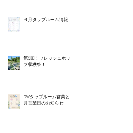
６月タップルーム情報
第5回！フレッシュホッ
プ収穫祭！
GWタップルーム営業と5
月営業日のお知らせ