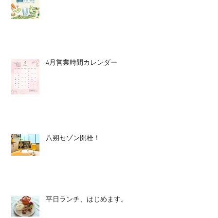
4月営業時間カレンダー
八朔セゾン開栓！
平日ランチ、はじめます。