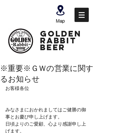
Map
GOLDEN
Rabbit
Beer
※重要※ＧＷの営業に関す
るお知らせ
お客様各位
みなさまにおかれましてはご健勝の御
事とお慶び申し上げます。
日頃よりのご愛顧、心より感謝申し上
げます。