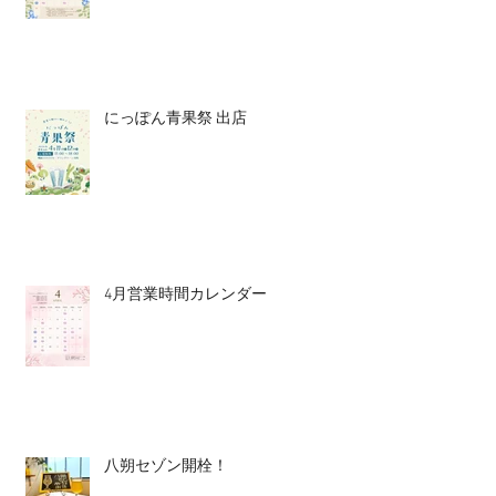
にっぽん青果祭 出店
4月営業時間カレンダー
八朔セゾン開栓！