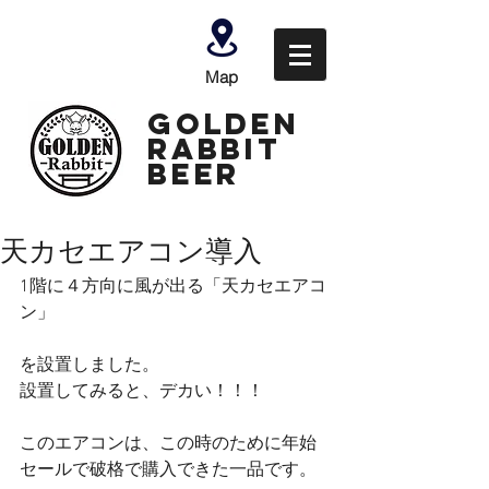
Map
GOLDEN
Rabbit
Beer
天カセエアコン導入
1階に４方向に風が出る「天カセエアコ
ン」
を設置しました。
設置してみると、デカい！！！
このエアコンは、この時のために年始
セールで破格で購入できた一品です。