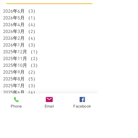
2026年6月
（3）
3件の記事
2026年5月
（1）
1件の記事
2026年4月
（4）
4件の記事
2026年3月
（2）
2件の記事
2026年2月
（4）
4件の記事
2026年1月
（3）
3件の記事
2025年12月
（1）
1件の記事
2025年11月
（2）
2件の記事
2025年10月
（3）
3件の記事
2025年9月
（2）
2件の記事
2025年8月
（5）
5件の記事
2025年7月
（3）
3件の記事
2025年6月
（4）
4件の記事
2025年5月
（2）
2件の記事
2025年4月
（3）
3件の記事
Phone
Email
Facebook
2025年3月
（3）
3件の記事
2025年2月
（2）
2件の記事
2025年1月
（1）
1件の記事
2024年12月
（4）
4件の記事