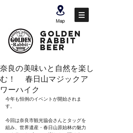
Map
GOLDEN
Rabbit
Beer
奈良の美味いと自然を楽し
む！ 春日山マジックア
ワーハイク
今年も恒例のイベントが開始されま
す。
今回は奈良市観光協会さんとタッグを
組み、世界遺産・春日山原始林の魅力