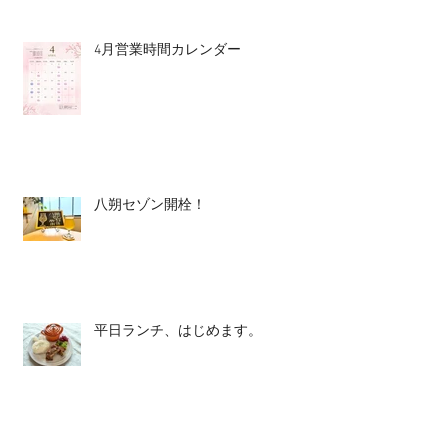
4月営業時間カレンダー
八朔セゾン開栓！
平日ランチ、はじめます。