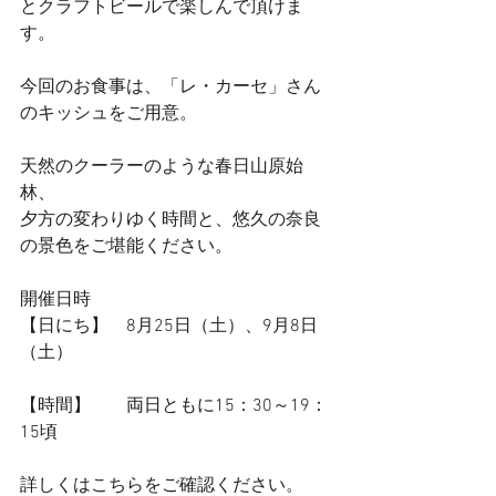
とクラフトビールで楽しんで頂けま
す。
今回のお食事は、「レ・カーセ」さん
のキッシュをご用意。
天然のクーラーのような春日山原始
林、
夕方の変わりゆく時間と、悠久の奈良
の景色をご堪能ください。
開催日時
【日にち】　8月25日（土）、9月8日
（土）
【時間】　　両日ともに15：30～19：
15頃
詳しくはこちらをご確認ください。