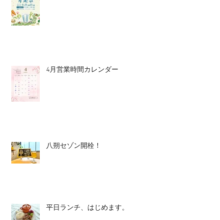
4月営業時間カレンダー
八朔セゾン開栓！
平日ランチ、はじめます。