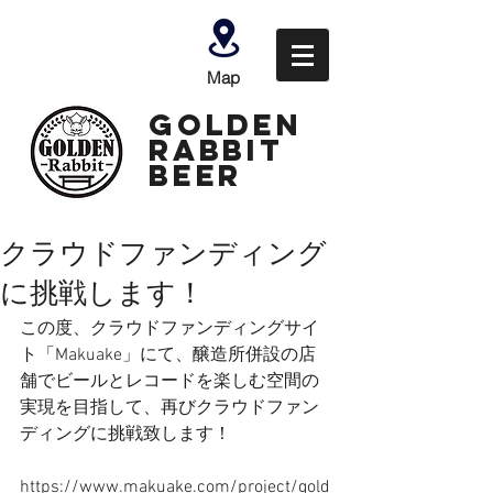
Map
GOLDEN
Rabbit
Beer
クラウドファンディング
に挑戦します！
この度、クラウドファンディングサイ
ト「Makuake」にて、醸造所併設の店
舗でビールとレコードを楽しむ空間の
実現を目指して、再びクラウドファン
ディングに挑戦致します！
https://www.makuake.com/project/gold