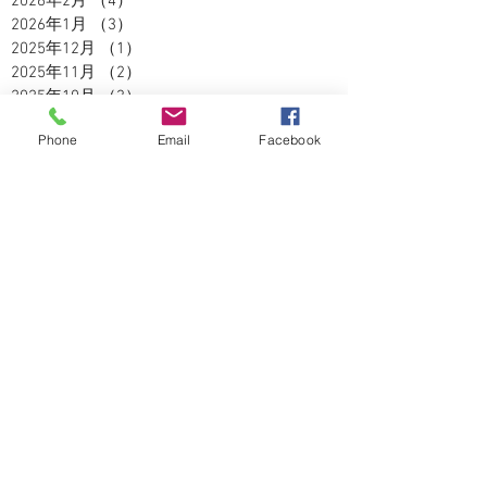
2026年2月
（4）
4件の記事
2026年1月
（3）
3件の記事
2025年12月
（1）
1件の記事
2025年11月
（2）
2件の記事
2025年10月
（3）
3件の記事
2025年9月
（2）
2件の記事
Phone
Email
Facebook
2025年8月
（5）
5件の記事
2025年7月
（3）
3件の記事
2025年6月
（4）
4件の記事
2025年5月
（2）
2件の記事
2025年4月
（3）
3件の記事
2025年3月
（3）
3件の記事
2025年2月
（2）
2件の記事
2025年1月
（1）
1件の記事
2024年12月
（4）
4件の記事
2024年11月
（5）
5件の記事
2024年10月
（5）
5件の記事
2024年9月
（4）
4件の記事
2024年8月
（3）
3件の記事
2024年7月
（5）
5件の記事
2024年6月
（2）
2件の記事