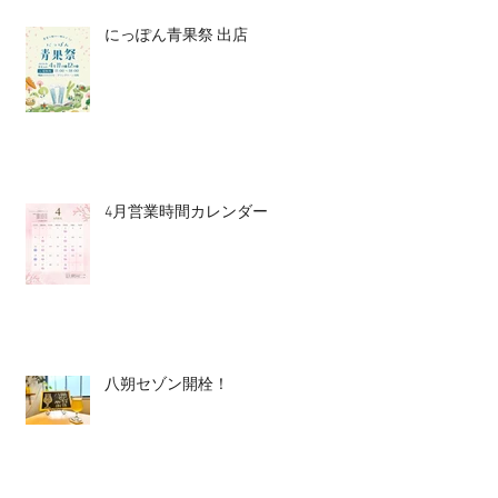
にっぽん青果祭 出店
4月営業時間カレンダー
八朔セゾン開栓！