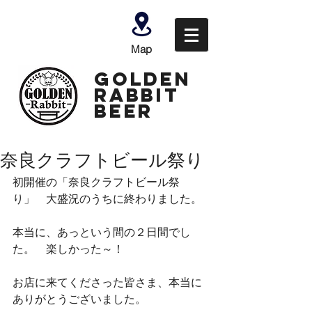
Map
GOLDEN
Rabbit
Beer
奈良クラフトビール祭り
初開催の「奈良クラフトビール祭
り」　大盛況のうちに終わりました。
本当に、あっという間の２日間でし
た。　楽しかった～！
お店に来てくださった皆さま、本当に
ありがとうございました。