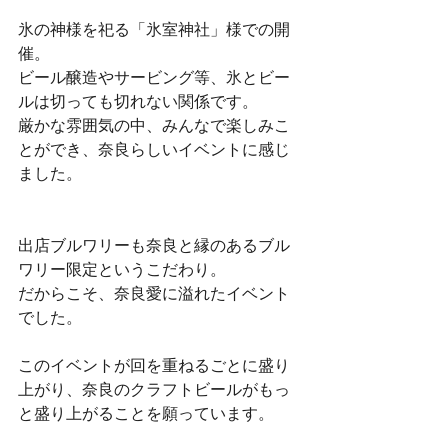
氷の神様を祀る「氷室神社」様での開
催。
ビール醸造やサービング等、氷とビー
ルは切っても切れない関係です。
厳かな雰囲気の中、みんなで楽しみこ
とができ、奈良らしいイベントに感じ
ました。
出店ブルワリーも奈良と縁のあるブル
ワリー限定というこだわり。
だからこそ、奈良愛に溢れたイベント
でした。
このイベントが回を重ねるごとに盛り
上がり、奈良のクラフトビールがもっ
と盛り上がることを願っています。