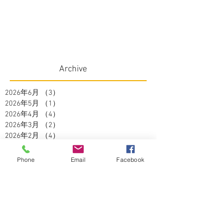
Archive
2026年6月
（3）
3件の記事
2026年5月
（1）
1件の記事
2026年4月
（4）
4件の記事
2026年3月
（2）
2件の記事
2026年2月
（4）
4件の記事
2026年1月
（3）
3件の記事
2025年12月
（1）
1件の記事
Phone
Email
Facebook
2025年11月
（2）
2件の記事
2025年10月
（3）
3件の記事
2025年9月
（2）
2件の記事
2025年8月
（5）
5件の記事
2025年7月
（3）
3件の記事